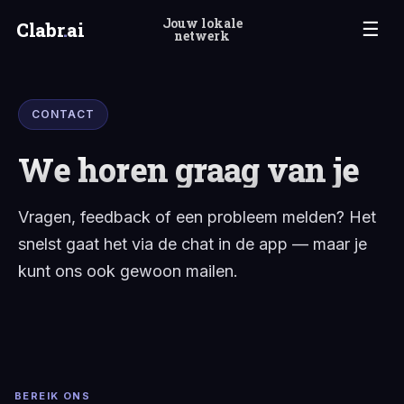
Jouw lokale
Clabr
.
ai
☰
netwerk
CONTACT
We horen graag van je
Vragen, feedback of een probleem melden? Het
snelst gaat het via de chat in de app — maar je
kunt ons ook gewoon mailen.
BEREIK ONS