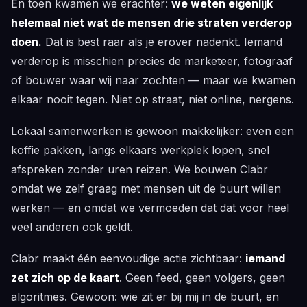
En toen kwamen we erachter:
we weten eigenlijk
helemaal niet wat de mensen drie straten verderop
doen.
Dat is best raar als je erover nadenkt. Iemand
verderop is misschien precies de marketeer, fotograaf
of bouwer waar wij naar zochten — maar we kwamen
elkaar nooit tegen. Niet op straat, niet online, nergens.
Lokaal samenwerken is gewoon makkelijker: even een
koffie pakken, langs elkaars werkplek lopen, snel
afspreken zonder uren reizen. We bouwen Clabr
omdat we zelf graag met mensen uit de buurt willen
werken — en omdat we vermoeden dat dat voor heel
veel anderen ook geldt.
Clabr maakt één eenvoudige actie zichtbaar:
iemand
zet zich op de kaart
. Geen feed, geen volgers, geen
algoritmes. Gewoon: wie zit er bij mij in de buurt, en