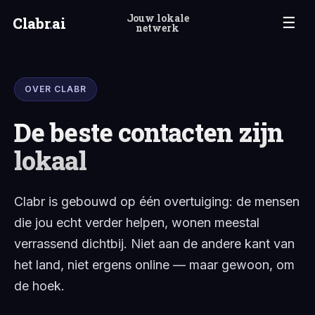
Jouw lokale
Clabr
.
ai
☰
netwerk
OVER CLABR
De beste contacten zijn
lokaal
Clabr is gebouwd op één overtuiging: de mensen
die jou echt verder helpen, wonen meestal
verrassend dichtbij. Niet aan de andere kant van
het land, niet ergens online — maar gewoon, om
de hoek.