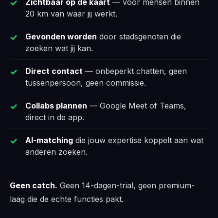
Zichtbaar op de kaart
— voor mensen binnen
20 km van waar jij werkt.
Gevonden worden
door stadsgenoten die
zoeken wat jij kan.
Direct contact
— onbeperkt chatten, geen
tussenpersoon, geen commissie.
Collabs plannen
— Google Meet of Teams,
direct in de app.
AI-matching
die jouw expertise koppelt aan wat
anderen zoeken.
Geen catch.
Geen 14-dagen-trial, geen premium-
laag die de echte functies pakt.