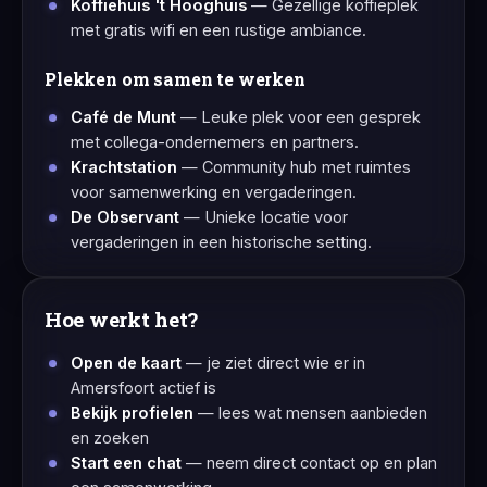
Koffiehuis 't Hooghuis
— Gezellige koffieplek
met gratis wifi en een rustige ambiance.
Plekken om samen te werken
Café de Munt
— Leuke plek voor een gesprek
met collega-ondernemers en partners.
Krachtstation
— Community hub met ruimtes
voor samenwerking en vergaderingen.
De Observant
— Unieke locatie voor
vergaderingen in een historische setting.
Hoe werkt het?
Open de kaart
— je ziet direct wie er in
Amersfoort actief is
Bekijk profielen
— lees wat mensen aanbieden
en zoeken
Start een chat
— neem direct contact op en plan