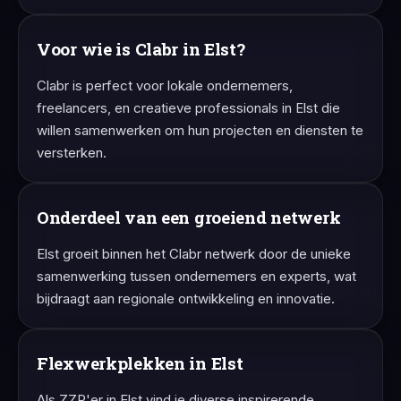
Voor wie is Clabr in Elst?
Clabr is perfect voor lokale ondernemers,
freelancers, en creatieve professionals in Elst die
willen samenwerken om hun projecten en diensten te
versterken.
Onderdeel van een groeiend netwerk
Elst groeit binnen het Clabr netwerk door de unieke
samenwerking tussen ondernemers en experts, wat
bijdraagt aan regionale ontwikkeling en innovatie.
Flexwerkplekken in Elst
Als ZZP'er in Elst vind je diverse inspirerende