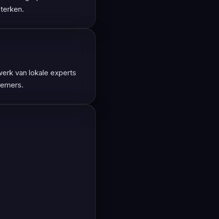
terken.
erk van lokale experts
nemers.