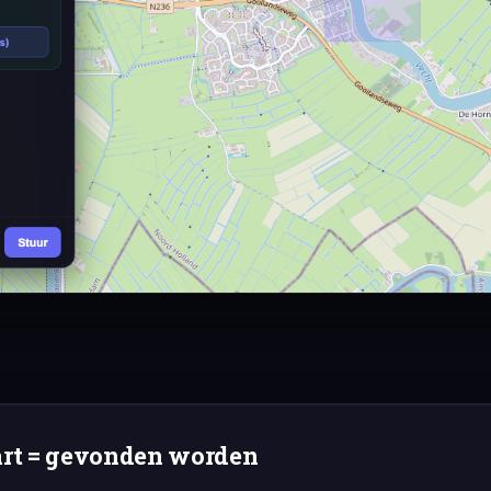
art = gevonden worden