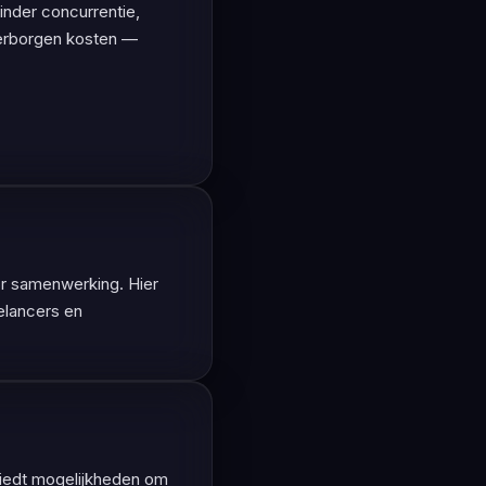
inder concurrentie,
 verborgen kosten —
or samenwerking. Hier
elancers en
biedt mogelijkheden om