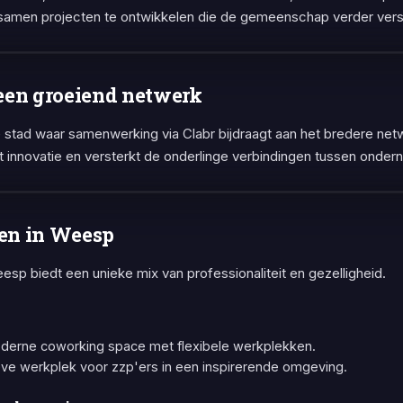
 samen projecten te ontwikkelen die de gemeenschap verder vers
een groeiend netwerk
stad waar samenwerking via Clabr bijdraagt aan het bredere netw
rt innovatie en versterkt de onderlinge verbindingen tussen onder
en in Weesp
sp biedt een unieke mix van professionaliteit en gezelligheid.
erne coworking space met flexibele werkplekken.
ve werkplek voor zzp'ers in een inspirerende omgeving.