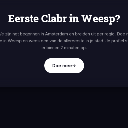
Eerste Clabr in Weesp?
e zijn net begonnen in Amsterdam en breiden uit per regio. Doe 
 in Weesp en wees een van de allereerste in je stad. Je profiel s
er binnen 2 minuten op.
Doe mee
→