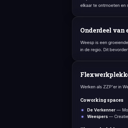
elkaar te ontmoeten en
Onderdeel van 
Weesp is een groeiende 
in de regio. Dit bevorde
Flexwerkplekk
Werken als ZZP'er in Wee
Coworking spaces
De Verkenner
— Mod
Weespers
— Creatie