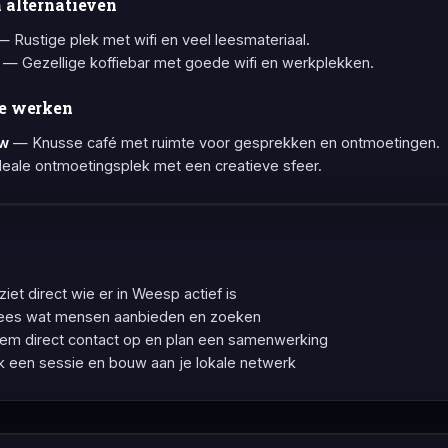
 alternatieven
 Rustige plek met wifi en veel leesmateriaal.
— Gezellige koffiebar met goede wifi en werkplekken.
e werken
uw
— Knusse café met ruimte voor gesprekken en ontmoetingen.
eale ontmoetingsplek met een creatieve sfeer.
iet direct wie er in Weesp actief is
ees wat mensen aanbieden en zoeken
m direct contact op en plan een samenwerking
een sessie en bouw aan je lokale netwerk