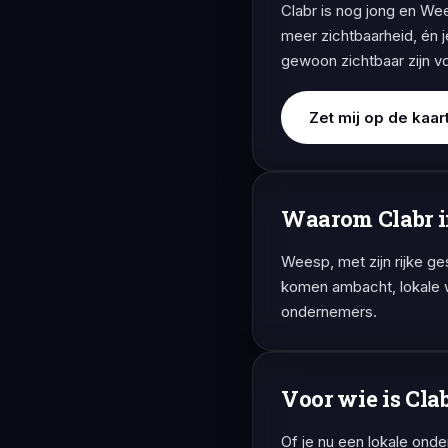
Clabr is nog jong en Wee
meer zichtbaarheid, én j
gewoon zichtbaar zijn v
Zet mij op de kaar
Waarom Clabr 
Weesp, met zijn rijke g
komen ambacht, lokale w
ondernemers.
Voor wie is Cla
Of je nu een lokale ond